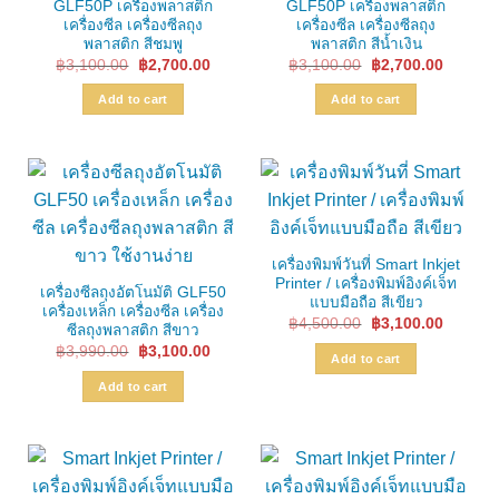
GLF50P เครื่องพลาสติก
GLF50P เครื่องพลาสติก
เครื่องซีล เครื่องซีลถุง
เครื่องซีล เครื่องซีลถุง
พลาสติก สีชมพู
พลาสติก สีน้ำเงิน
Original
Current
Original
Current
฿
3,100.00
฿
2,700.00
฿
3,100.00
฿
2,700.00
price
price
price
price
was:
is:
was:
is:
Add to cart
Add to cart
฿3,100.00.
฿2,700.00.
฿3,100.00.
฿2,700.
เครื่องพิมพ์วันที่ Smart Inkjet
Printer / เครื่องพิมพ์อิงค์เจ็ท
เครื่องซีลถุงอัตโนมัติ GLF50
แบบมือถือ สีเขียว
เครื่องเหล็ก เครื่องซีล เครื่อง
Original
Current
฿
4,500.00
฿
3,100.00
ซีลถุงพลาสติก สีขาว
price
price
Original
Current
฿
3,990.00
฿
3,100.00
was:
is:
Add to cart
price
price
฿4,500.00.
฿3,100.
was:
is:
Add to cart
฿3,990.00.
฿3,100.00.