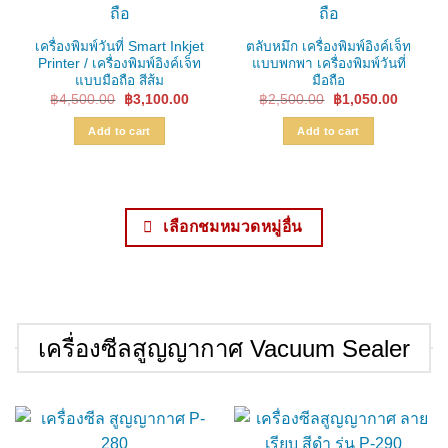
เครื่องพิมพ์วันที่ Smart Inkjet
ตลับหมึก เครื่องพิมพ์อิงค์เจ็ท
Printer / เครื่องพิมพ์อิงค์เจ็ท
แบบพกพา เครื่องพิมพ์วันที่
แบบมือถือ สีส้ม
มือถือ
Original
Current
Original
Current
฿
4,500.00
฿
3,100.00
฿
2,500.00
฿
1,050.00
price
price
price
price
was:
is:
was:
is:
Add to cart
Add to cart
฿4,500.00.
฿3,100.00.
฿2,500.00.
฿1,050.
เลือกชมหมวดหมู่อื่น
เครื่องซีลสูญญากาศ Vacuum Sealer