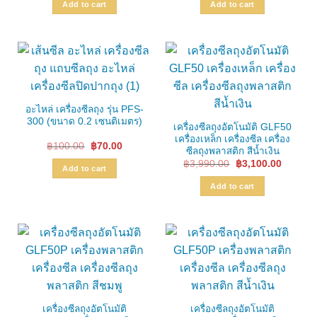
Add to cart
Add to cart
฿130.00.
฿100.00.
อะไหล่ เครื่องซีลถุง รุ่น PFS-
300 (ขนาด 0.2 เซนติเมตร)
เครื่องซีลถุงอัตโนมัติ GLF50
เครื่องเหล็ก เครื่องซีล เครื่อง
Original
Current
฿
100.00
฿
70.00
ซีลถุงพลาสติก สีน้ำเงิน
price
price
Original
Current
was:
is:
฿
3,990.00
฿
3,100.00
Add to cart
price
price
฿100.00.
฿70.00.
was:
is:
Add to cart
฿3,990.00.
฿3,100.
เครื่องซีลถุงอัตโนมัติ
เครื่องซีลถุงอัตโนมัติ