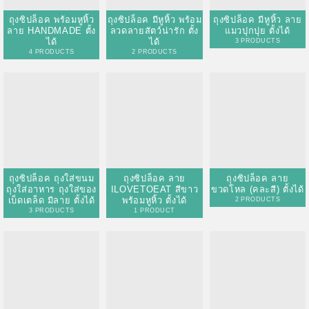
ถุงซิปล็อค ถุงใส่ขนม
ถุงซิปล็อค ลาย
ถุงซิปล็อค ลาย
ถุงใส่อาหาร ถุงใส่ของ
ILOVETOEAT สีขาว
ขวดโหล (คละสี) ตั้งได้
เบ็ดเตล็ด มีลาย ตั้งได้
พร้อมหูหิ้ว ตั้งได้
2 PRODUCTS
3 PRODUCTS
1 PRODUCT
ถุงซิปล็อค ขวดโหล
ถุงซิปล็อค ลายขวด
ถุงซิปล็อค ลาย
(ลายฝาสูญญากาศ) ตั้ง
แก้ว (จุกฝาไม้โอ๊ค)
ขวดโหล ฝาน้ำตาลแดง
ได้
(เนื้อใส)
3 PRODUCTS
2 PRODUCTS
2 PRODUCTS