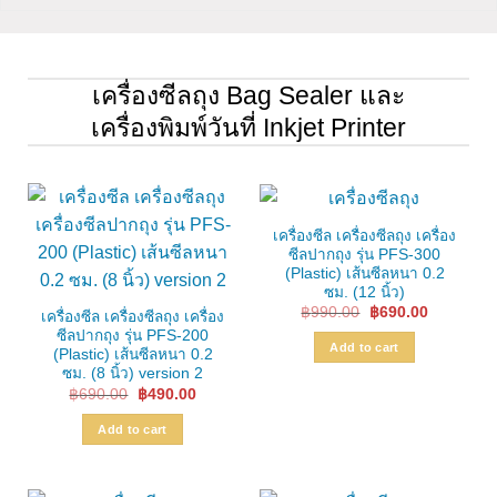
เครื่องซีลถุง Bag Sealer และ
เครื่องพิมพ์วันที่ Inkjet Printer
เครื่องซีล เครื่องซีลถุง เครื่อง
ซีลปากถุง รุ่น PFS-300
(Plastic) เส้นซีลหนา 0.2
ซม. (12 นิ้ว)
Original
Current
฿
990.00
฿
690.00
เครื่องซีล เครื่องซีลถุง เครื่อง
price
price
ซีลปากถุง รุ่น PFS-200
was:
is:
Add to cart
฿990.00.
฿690.00.
(Plastic) เส้นซีลหนา 0.2
ซม. (8 นิ้ว) version 2
Original
Current
฿
690.00
฿
490.00
price
price
was:
is:
Add to cart
฿690.00.
฿490.00.