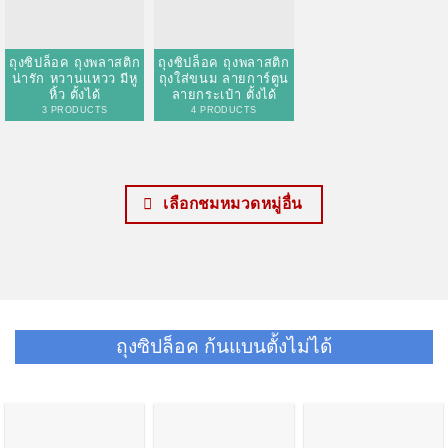
เลือกชมหมวดหมู่อื่น
ถุงซิปล็อค ก้นแบนตั้งไม่ได้
ถุงซิปล็อค ถุงกระดาษ
ถุงซิปล็อค ถุงฟอยด์
ถุงซิปล็อค ถุงฟอยด์
คราฟท์ มีหน้าต่างใส
ด้านหน้าใส ด้านหลัง
ด้านหน้าใส หลังสีทอง