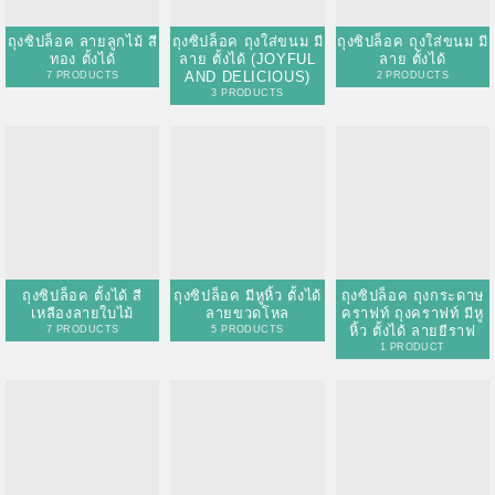
ลาย ตั้งได้ (JOYFUL
AND DELICIOUS)
3 PRODUCTS
ถุงซิปล็อค ตั้งได้ สี
ถุงซิปล็อค มีหูหิ้ว ตั้งได้
เหลืองลายใบไม้
ลายขวดโหล
7 PRODUCTS
5 PRODUCTS
ถุงซิปล็อค ถุงกระดาษ
คราฟท์ ถุงคราฟท์ มีหู
หิ้ว ตั้งได้ ลายยีราฟ
1 PRODUCT
ถุงซิปล็อค ถุงหูหิ้ว ตั้ง
ถุงซิปล็อค มีหูหิ้ว ลาย
ได้ ลายขวดโหล
CLASSIC FOOD
ถุงซิปล็อค ลายดอกไม้
1 PRODUCT
8 PRODUCTS
สีแดง มีหน้าต่างตั้งได้
7 PRODUCTS