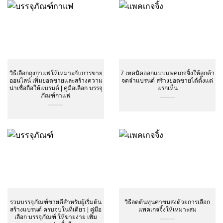
วิธีเลือกถุงกาแฟให้เหมาะกับการขาย
7 เทคนิคออกแบบแพคเกจจิ้งให้ลูกค้า
ออนไลน์ เพิ่มยอดขายและสร้างความ
จดจำแบรนด์ สร้างยอดขายได้ตั้งแต่
น่าเชื่อถือให้แบรนด์ | คู่มือเลือก บรรจุ
แรกเห็น
ภัณฑ์กาแฟ
รวมบรรจุภัณฑ์ขายดีสำหรับผู้เริ่มต้น
วิธีลดต้นทุนค่าขนส่งด้วยการเลือก
สร้างแบรนด์ ครบจบในที่เดียว | คู่มือ
แพคเกจจิ้งให้เหมาะสม
เลือก บรรจุภัณฑ์ ให้ขายง่าย เพิ่ม