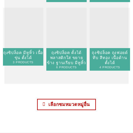
ถุงซิปล็อค มีหูหิ้ว เนื้อ
ถุงซิปล็อค ตั้งได้
ถุงซิปล็อค ถุงฟอยด์
ขุ่น ตั้งได้
พลาสติกใส ขยาย
ทึบ สีทอง เนื้อด้าน
ข้าง ฐานเรียบ มีหูหิ้ว
ตั้งได้
3 PRODUCTS
6 PRODUCTS
4 PRODUCTS
เลือกชมหมวดหมู่อื่น