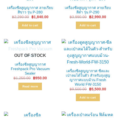
เครื่องซีลสูญญากาศ ลายเรียบ
เครื่องซีลสูญญากาศ ลายเรียบ
สีขาว รุ่น P-280
สีดำ รุ่น P-290
Original
Current
Original
Curren
฿
2,290.00
฿
1,840.00
฿
3,990.00
฿
2,990.00
price
price
price
price
was:
is:
was:
is:
Add to cart
Add to cart
฿2,290.00.
฿1,840.00.
฿3,990.00.
฿2,990
OUT OF STOCK
เครื่องซีลสูญญากาศ
Freshpack Pro Vacuum
เครื่องซีลสูญญากาศ ซีลและ
Sealer
เป่าลมได้ในตัว สำหรับถุงสูญ
Original
Current
฿
1,250.00
฿
950.00
ญากาศแบบม้วน Fresh
price
price
World FW-3150
was:
is:
Read more
฿1,250.00.
฿950.00.
Original
Curren
฿
9,500.00
฿
5,500.00
price
price
was:
is:
Add to cart
฿9,500.00.
฿5,500