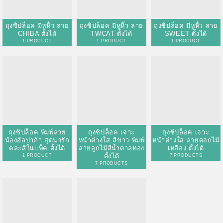
ถุงซิปล็อค พิมพ์ลาย
ถุงซิปล็อค เจาะ
ถุงซิปล็อค เจาะ
น้องอัลปาก้า สุดน่ารัก
หน้าต่างใส สีขาว พิมพ์
หน้าต่างใส ลายดอกไม้
คละสีในแพ็ค ตั้งได้
ลายลูกไม้สีน้ำตาลทอง
เหลือง ตั้งได้
ตั้งได้
1 PRODUCT
7 PRODUCTS
7 PRODUCTS
ถุงซิปล็อค ถุงพลาสติก
ถุงซิปล็อค ถุงพลาสติก
น่ารัก หวานแหวว มีหู
ถุงใส่ขนม ลายการ์ตูน
หิ้ว ตั้งได้
ลายกระเป๋า ตั้งได้
3 PRODUCTS
4 PRODUCTS