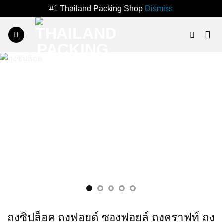
#1 Thailand Packing Shop
Dismiss
Skip
to
content
ถุงซิปล็อค ถุงฟอยด์ ซองฟอยล์ ถุงคราฟท์ ถุง