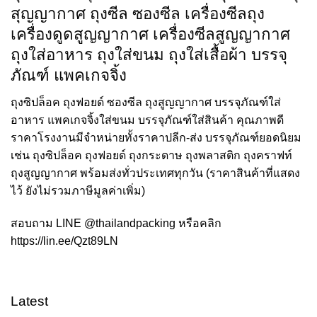
สุญญากาศ ถุงซีล ซองซีล เครื่องซีลถุง
เครื่องดูดสูญญากาศ เครื่องซีลสูญญากาศ
ถุงใส่อาหาร ถุงใส่ขนม ถุงใส่เสื้อผ้า บรรจุ
ภัณฑ์ แพคเกจจิ้ง
ถุงซิปล็อค ถุงฟอยด์ ซองซีล ถุงสูญญากาศ บรรจุภัณฑ์ใส่
อาหาร แพคเกจจิ้งใส่ขนม บรรจุภัณฑ์ใส่สินค้า คุณภาพดี
ราคาโรงงานมีจำหน่ายทั้งราคาปลีก-ส่ง บรรจุภัณฑ์ยอดนิยม
เช่น ถุงซิปล็อค ถุงฟอยด์ ถุงกระดาษ ถุงพลาสติก ถุงคราฟท์
ถุงสูญญากาศ พร้อมส่งทั่วประเทศทุกวัน (ราคาสินค้าที่แสดง
ไว้ ยังไม่รวมภาษีมูลค่าเพิ่ม)
สอบถาม LINE @thailandpacking หรือคลิก
https://lin.ee/Qzt89LN
Latest