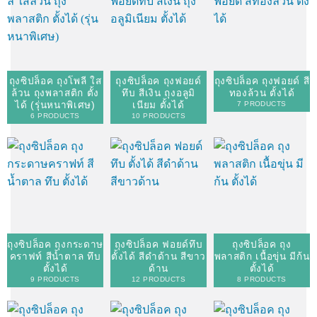
ถุงซิปล็อค ถุงโพลี ใส
ถุงซิปล็อค ถุงฟอยด์
ถุงซิปล็อค ถุงฟอยด์ สี
ล้วน ถุงพลาสติก ตั้ง
ทึบ สีเงิน ถุงอลูมิ
ทองล้วน ตั้งได้
ได้ (รุ่นหนาพิเศษ)
เนียม ตั้งได้
7 PRODUCTS
6 PRODUCTS
10 PRODUCTS
ถุงซิปล็อค ถุงกระดาษ
ถุงซิปล็อค ฟอยด์ทึบ
ถุงซิปล็อค ถุง
คราฟท์ สีน้ำตาล ทึบ
ตั้งได้ สีดำด้าน สีขาว
พลาสติก เนื้อขุ่น มีก้น
ตั้งได้
ด้าน
ตั้งได้
9 PRODUCTS
12 PRODUCTS
8 PRODUCTS